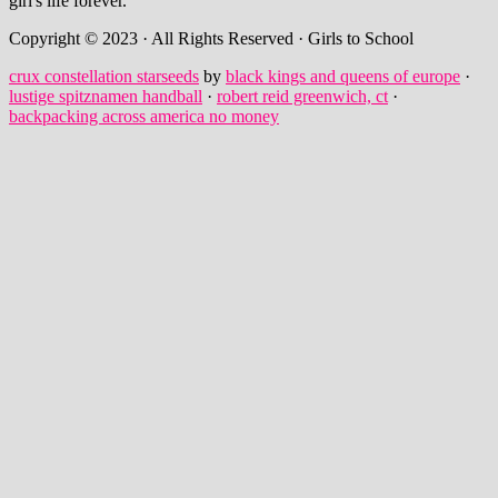
girl's life forever.
Copyright © 2023 · All Rights Reserved · Girls to School
crux constellation starseeds
by
black kings and queens of europe
·
lustige spitznamen handball
·
robert reid greenwich, ct
·
backpacking across america no money