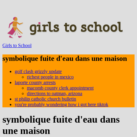
Girls to School
symbolique fuite d'eau dans une maison
golf clash grizzly update
richest people in mexico
laporte county arrests
macomb county clerk appointment
directions to oatman, arizona
st philip catholic church bulletin
you're probably wondering how i got here tiktok
symbolique fuite d'eau dans
une maison