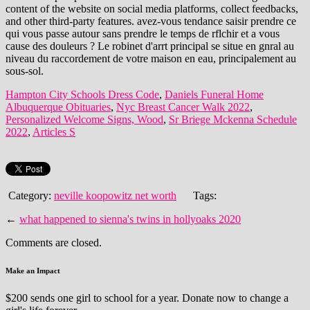
Hampton City Schools Dress Code
,
Daniels Funeral Home
Albuquerque Obituaries
,
Nyc Breast Cancer Walk 2022
,
Personalized Welcome Signs, Wood
,
Sr Briege Mckenna Schedule
2022
,
Articles S
Category:
neville koopowitz net worth
Tags:
←
what happened to sienna's twins in hollyoaks 2020
Comments are closed.
Make an Impact
$200 sends one girl to school for a year. Donate now to change a